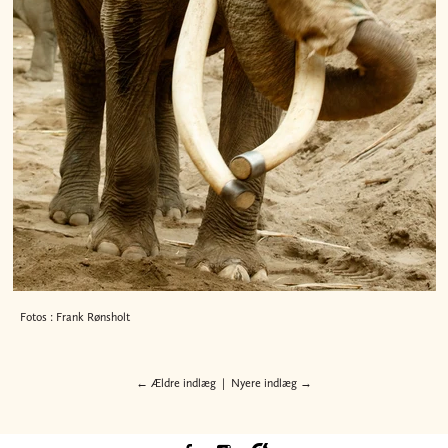
Fotos : Frank Rønsholt
← Ældre indlæg
|
Nyere indlæg →