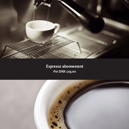
Espresso abonnement
Fra
DKK 129,00