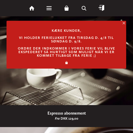
KÆRE KUNDER,
VI HOLDER FERIELUKKET FRA TIRSDAG D. 4/8 TIL
SØNDAG D. 9/8.
ORDRE DER INDKOMMER I VORES FERIE VIL BLIVE
EKSPEDERET SÅ HURTIGT SOM MULIGT NÅR VI ER
KOMMET TILBAGE FRA FERIE ;)
Espresso abonnement
Fra
DKK 129,00