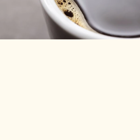
Kaffe abonnement
Fra
DKK 119,00
Der er ikke flere resultater