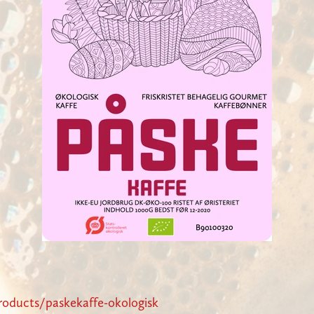
products/paskekaffe-okologisk