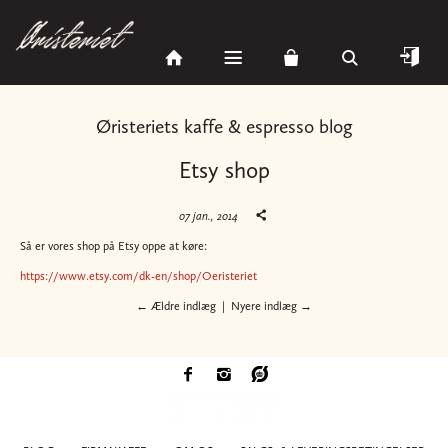
Øristeriets kaffe & espresso blog
Etsy shop
07 jan., 2014
Så er vores shop på Etsy oppe at køre:
https://www.etsy.com/dk-en/shop/Oeristeriet
← Ældre indlæg
|
Nyere indlæg →